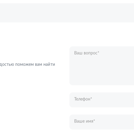
Ваш вопрос
*
Телефон
*
радостью поможем вам найти
Ваше имя
*
Отправляя форму вы подтверждаете с
персональных данных
.