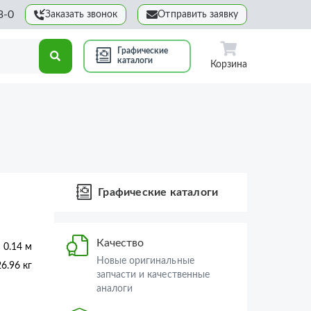
3-0
Заказать звонок
Отправить заявку
Графические
каталоги
Корзина
Графические каталоги
Качество
× 0.14 м
Новые оригинальные
26.96 кг
запчасти и качественные
аналоги