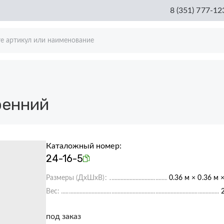
8 (351) 777-12
ренний
Каталожный номер:
24-16-5
Размеры (ДхШхВ):
0.36 м × 0.36 м 
Вес:
под заказ