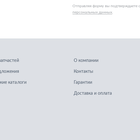
запчастей
О компании
дложения
Контакты
кие каталоги
Гарантии
Доставка и оплата