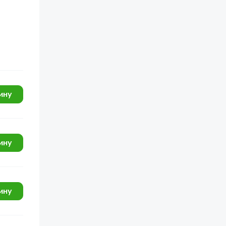
ину
ину
ину