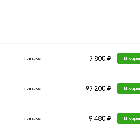
я
7 800 ₽
В корз
под заказ
97 200 ₽
В корз
под заказ
9 480 ₽
В корз
под заказ