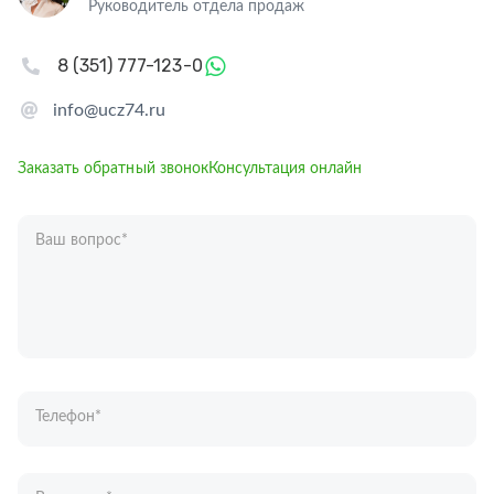
Руководитель отдела продаж
8 (351) 777-123-0
info@ucz74.ru
Заказать обратный звонок
Консультация онлайн
Ваш вопрос
*
Телефон
*
Ваше имя
*
Отправляя форму вы подтверждаете согласие с
политикой обработки
персональных данных
.
Отправить