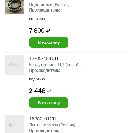
Подшипник (Россия)
Производитель:
под заказ
7 800 ₽
В корзину
17-05-184СП
Воздухоочист. ПД (нов.обр.)
Производитель:
под заказ
2 448 ₽
В корзину
18360-01СП
Лента тормоза (Россия)
Производитель: