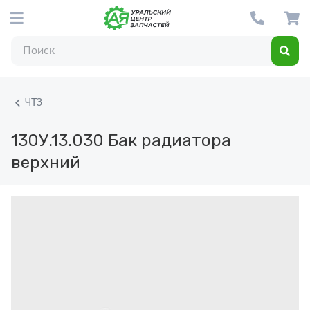
ЧТЗ
130У.13.030
Бак радиатора
верхний