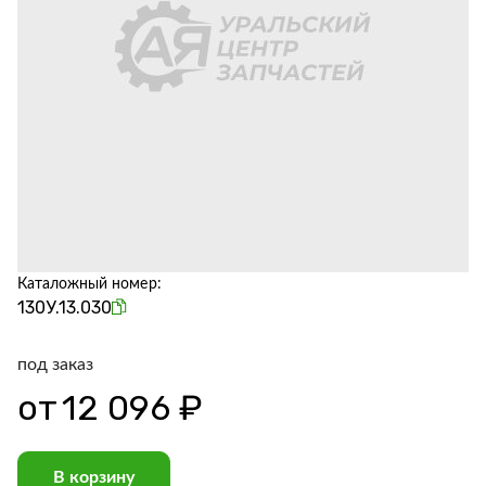
Каталожный номер:
130У.13.030
под заказ
от
12 096 ₽
В корзину