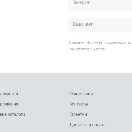
запчастей
О компании
дложения
Контакты
кие каталоги
Гарантии
Доставка и оплата