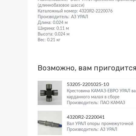
(длиннобазовое шасси)
Каталожный номер:
4320Я2-2220076
Производитель:
АЗ УРАЛ
Длина:
0.024 м
Ширина:
0.11 м
Высота:
0.024 м
Вес:
0.21 кг
Возможно, вам пригодитс
53205-2201025-10
Крестовина КАМАЗ-ЕВРО УРАЛ ва
карданного малая в сборе
Производитель: ПАО КАМАЗ
4320Я2-2220041
Вал УРАЛ опоры промежуточной
Производитель: АЗ УРАЛ