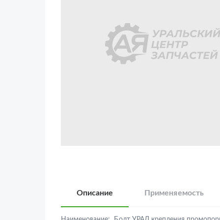
Описание
Применяемость
Наименование:
Болт УРАЛ крепления промопо