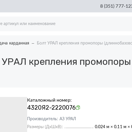
8 (351) 777-12
дача карданная
Болт УРАЛ крепления промопоры (длиннобазово
 УРАЛ крепления промопоры
Каталожный номер:
4320Я2-2220076
Производитель:
АЗ УРАЛ
Размеры (ДхШхВ):
0.024 м × 0.11 м × 