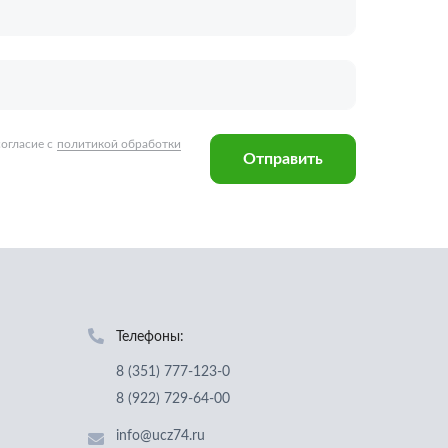
Телефоны:
8 (351) 777-123-0
8 (922) 729-64-00
info@ucz74.ru
г. Челябинск
,
ул. Островского, д. 30,