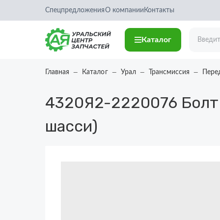
Спецпредложения
О компании
Контакты
Каталог
Главная
Каталог
Урал
Трансмиссия
Пере
4320Я2-2220076
Болт
шасси)