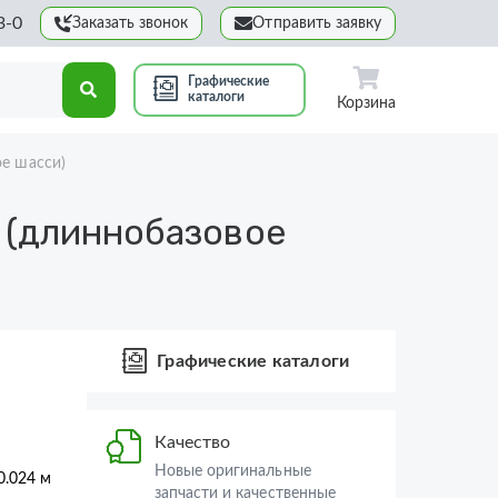
3-0
Заказать звонок
Отправить заявку
Графические
каталоги
Корзина
е шасси)
 (длиннобазовое
Графические каталоги
Качество
Новые оригинальные
0.024 м
запчасти и качественные