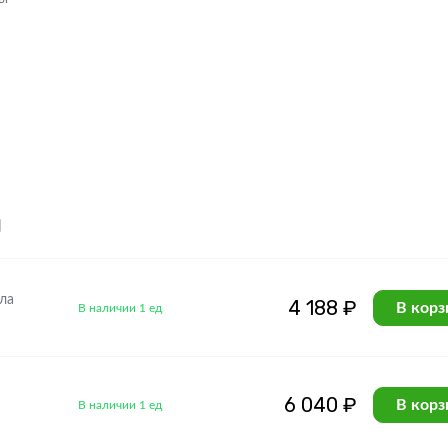
я
ла
4 188 ₽
В корз
В наличии 1 ед
6 040 ₽
В корз
В наличии 1 ед