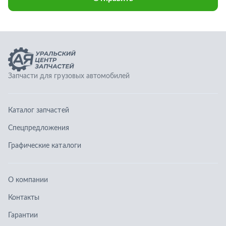
Спецпредложения
Графические каталоги
О компании
Контакты
Гарантии
Доставка и оплата
Телефоны:
8 (351) 777-123-0
8 (922) 729-64-00
info@ucz74.ru