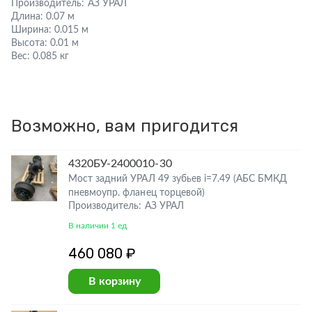
Производитель:
АЗ УРАЛ
Длина:
0.07 м
Ширина:
0.015 м
Высота:
0.01 м
Вес:
0.085 кг
Возможно, вам пригодится
4320БУ-2400010-30
Мост задний УРАЛ 49 зубьев i=7.49 (АБС БМКД
пневмоупр. фланец торцевой)
Производитель: АЗ УРАЛ
В наличии 1 ед
460 080 ₽
В корзину