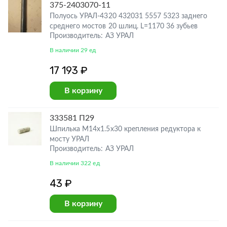
375-2403070-11
Полуось УРАЛ-4320 432031 5557 5323 заднего
среднего мостов 20 шлиц. L=1170 36 зубьев
Производитель: АЗ УРАЛ
В наличии 29 ед
17 193 ₽
В корзину
333581 П29
Шпилька М14х1.5х30 крепления редуктора к
мосту УРАЛ
Производитель: АЗ УРАЛ
В наличии 322 ед
43 ₽
В корзину