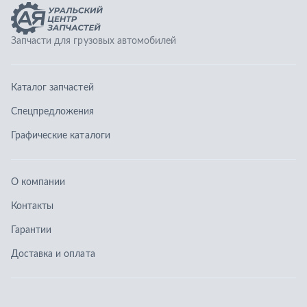
О компании
Контакты
Гарантии
Доставка и оплата
Телефоны:
8 (351) 777-123-0
8 (922) 729-64-00
info@ucz74.ru
г. Челябинск
,
ул. Островского, д. 30, офис 505
Заказать звонок