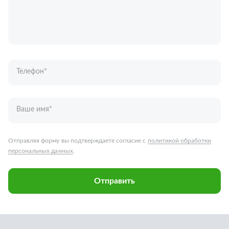
Телефон
*
Ваше имя
*
Отправляя форму вы подтверждаете согласие с
политикой обработки
персональных данных
.
Отправить
Запчасти для грузовых автомобилей
Каталог запчастей
Спецпредложения
Графические каталоги