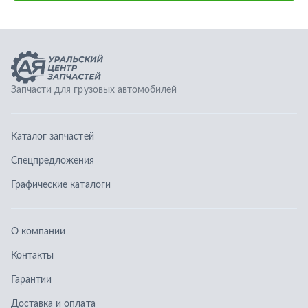
Графические каталоги
О компании
Контакты
Гарантии
Доставка и оплата
Телефоны:
8 (351) 777-123-0
8 (922) 729-64-00
info@ucz74.ru
г. Челябинск
,
ул. Островского, д. 30, офис 505