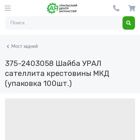
Мост задний
375-2403058
Шайба УРАЛ
сателлита крестовины МКД
(упаковка 100шт.)