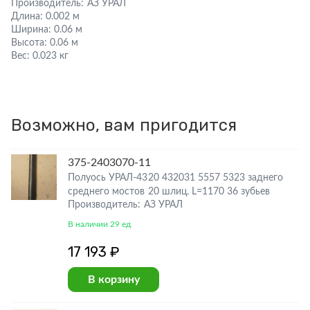
Производитель:
АЗ УРАЛ
Длина:
0.002 м
Ширина:
0.06 м
Высота:
0.06 м
Вес:
0.023 кг
Возможно, вам пригодится
375-2403070-11
Полуось УРАЛ-4320 432031 5557 5323 заднего
среднего мостов 20 шлиц. L=1170 36 зубьев
Производитель: АЗ УРАЛ
В наличии 29 ед
17 193 ₽
В корзину