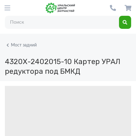
Мост задний
4320Х-2402015-10
Картер УРАЛ
редуктора под БМКД