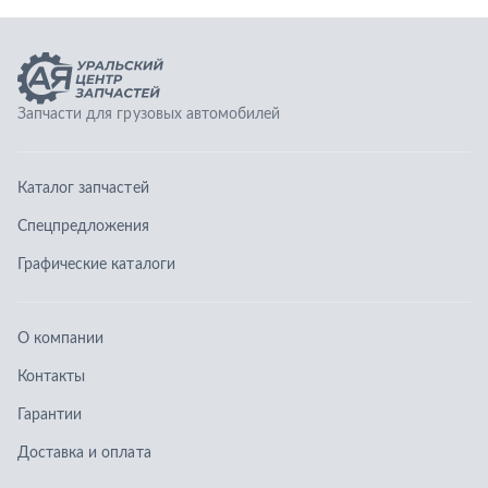
Графические каталоги
О компании
Контакты
Гарантии
Доставка и оплата
Телефоны:
8 (351) 777-123-0
8 (922) 729-64-00
info@ucz74.ru
г. Челябинск
,
ул. Островского, д. 30, офис 505