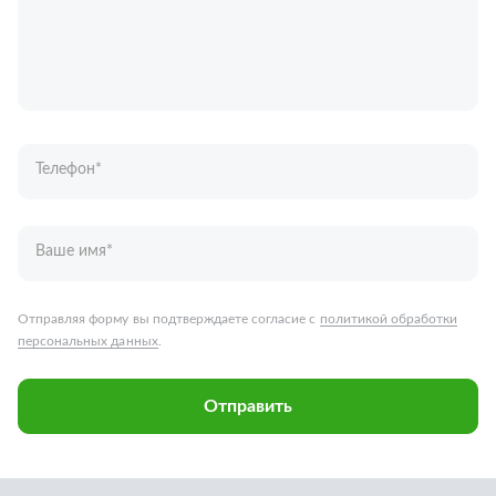
Телефон
*
Ваше имя
*
Отправляя форму вы подтверждаете согласие с
политикой обработки
персональных данных
.
Отправить
Запчасти для грузовых автомобилей
Каталог запчастей
Спецпредложения
Графические каталоги