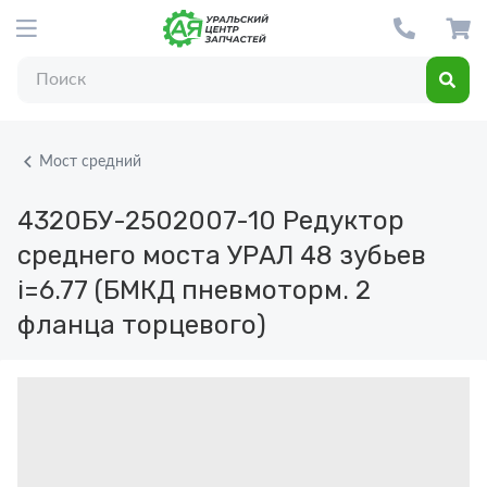
Мост средний
4320БУ-2502007-10
Редуктор
среднего моста УРАЛ 48 зубьев
i=6.77 (БМКД пневмоторм. 2
фланца торцевого)