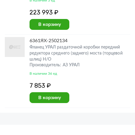
В наличии 3 ед
223 993 ₽
В корзину
6361ЯХ-2502134
Фланец УРАЛ раздаточной коробки передний
редуктора среднего (заднего) моста (торцевой
шлиц) Н/О
Производитель: АЗ УРАЛ
В наличии 36 ед
7 853 ₽
В корзину