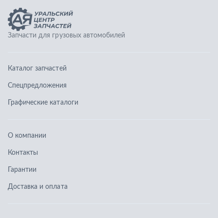
О компании
Контакты
Гарантии
Доставка и оплата
Телефоны:
8 (351) 777-123-0
8 (922) 729-64-00
info@ucz74.ru
г. Челябинск
,
ул. Островского, д. 30, офис 505
Заказать звонок