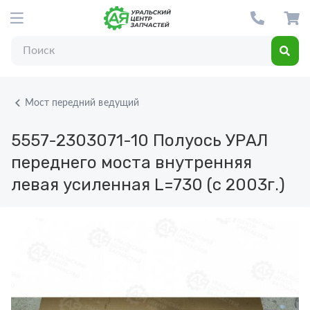
Мост передний ведущий
5557-2303071-10
Полуось УРАЛ
переднего моста внутренняя
левая усиленная L=730 (с 2003г.)