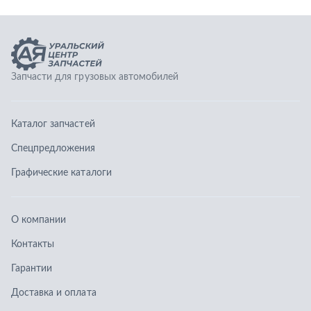
Графические каталоги
О компании
Контакты
Гарантии
Доставка и оплата
Телефоны:
8 (351) 777-123-0
8 (922) 729-64-00
info@ucz74.ru
г. Челябинск
,
ул. Островского, д. 30, офис 505