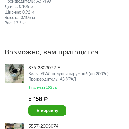
Производитель:
АЗ УРАЛ
Длина:
0.105 м
Ширина:
0.92 м
Высота:
0.105 м
Вес:
13.3 кг
Возможно, вам пригодится
375-2303072-Б
Вилка УРАЛ полуоси наружной (до 2003г.)
Производитель: АЗ УРАЛ
В наличии 192 ед
8 158 ₽
В корзину
5557-2303074