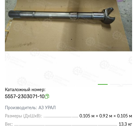
Каталожный номер:
5557-2303071-10
Производитель:
АЗ УРАЛ
Размеры (ДхШхВ):
0.105 м × 0.92 м × 0.105 м
Вес:
13.3 кг