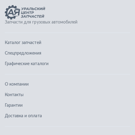
О компании
Контакты
Гарантии
Доставка и оплата
Телефоны:
8 (351) 777-123-0
8 (922) 729-64-00
info@ucz74.ru
г. Челябинск
,
ул. Островского, д. 30, офис 505
Заказать звонок