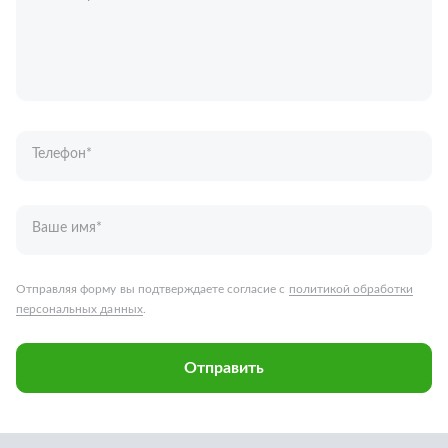
Телефон
*
Ваше имя
*
Отправляя форму вы подтверждаете согласие с
политикой обработки
персональных данных
.
Отправить
Запчасти для грузовых автомобилей
Каталог запчастей
Спецпредложения
Графические каталоги