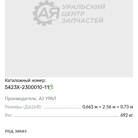
Каталожный номер:
5423Х-2300010-11
Производитель:
АЗ УРАЛ
Размеры (ДхШхВ):
0.663 м × 2.56 м × 0.73 м
Вес:
692 кг
под заказ