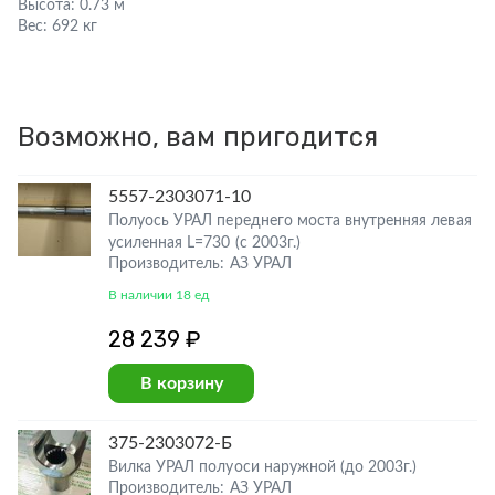
Высота:
0.73 м
Вес:
692 кг
Возможно, вам пригодится
5557-2303071-10
Полуось УРАЛ переднего моста внутренняя левая
усиленная L=730 (с 2003г.)
Производитель: АЗ УРАЛ
В наличии 18 ед
28 239 ₽
В корзину
375-2303072-Б
Вилка УРАЛ полуоси наружной (до 2003г.)
Производитель: АЗ УРАЛ