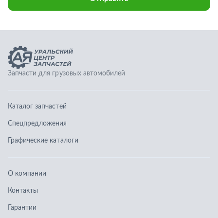
Спецпредложения
Графические каталоги
О компании
Контакты
Гарантии
Доставка и оплата
Телефоны:
8 (351) 777-123-0
8 (922) 729-64-00
info@ucz74.ru