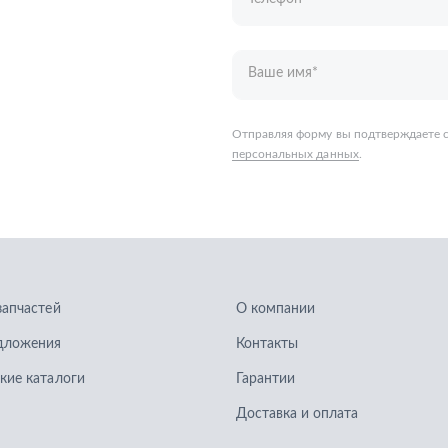
запчастей
О компании
дложения
Контакты
кие каталоги
Гарантии
Доставка и оплата