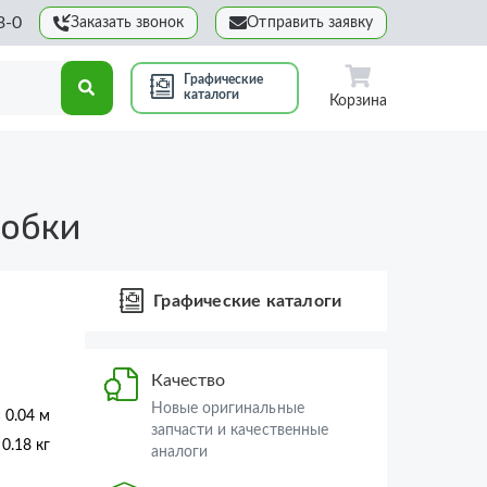
3-0
Заказать звонок
Отправить заявку
Графические
каталоги
Корзина
робки
Графические каталоги
Качество
Новые оригинальные
× 0.04 м
запчасти и качественные
0.18 кг
аналоги