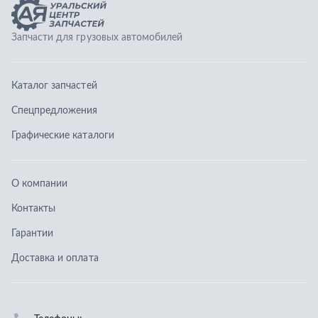
О компании
Контакты
Гарантии
Доставка и оплата
Телефоны:
8 (351) 777-123-0
8 (922) 729-64-00
info@ucz74.ru
г. Челябинск
,
ул. Островского, д. 30, офис 505
Заказать звонок