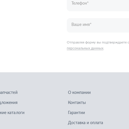
запчастей
О компании
дложения
Контакты
кие каталоги
Гарантии
Доставка и оплата