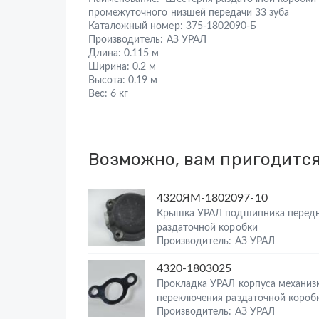
промежуточного низшей передачи 33 зуба
Каталожный номер:
375-1802090-Б
Производитель:
АЗ УРАЛ
Длина:
0.115 м
Ширина:
0.2 м
Высота:
0.19 м
Вес:
6 кг
Возможно, вам пригодитс
4320ЯМ-1802097-10
Крышка УРАЛ подшипника перед
раздаточной коробки
Производитель: АЗ УРАЛ
4320-1803025
Прокладка УРАЛ корпуса механиз
переключения раздаточной короб
Производитель: АЗ УРАЛ