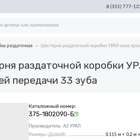
8 (351) 777-12
бка раздаточная
Шестерня раздаточной коробки УРАЛ вала про
ня раздаточной коробки УР
й передачи 33 зуба
Каталожный номер:
375-1802090-Б
Производитель:
АЗ УРАЛ
Размеры (ДхШхВ):
0.115 м × 0.2 м 