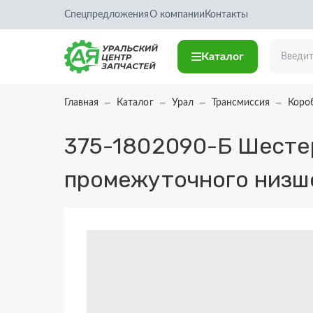
Спецпредложения
О компании
Контакты
Каталог
Главная
Каталог
Урал
Трансмиссия
Коро
375-1802090-Б
Шестер
промежуточного низше