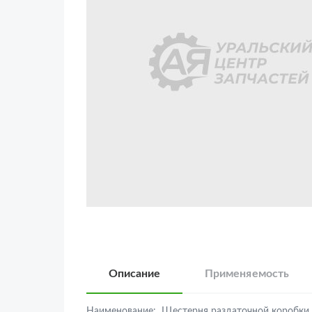
Описание
Применяемость
Наименование:
Шестерня раздаточной коробки