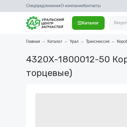
Спецпредложения
О компании
Контакты
Каталог
Главная
Каталог
Урал
Трансмиссия
Коро
4320Х-1800012-50
Кор
торцевые)