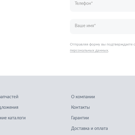
запчастей
О компании
дложения
Контакты
кие каталоги
Гарантии
Доставка и оплата