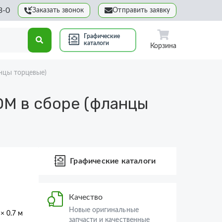
3-0
Заказать звонок
Отправить заявку
Графические
каталоги
Корзина
нцы торцевые)
ОМ в сборе (фланцы
Графические каталоги
Качество
Новые оригинальные
 × 0.7 м
запчасти и качественные