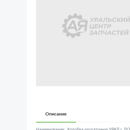
Описание
Наименование:
Коробка раздаточная УРАЛ с ДО