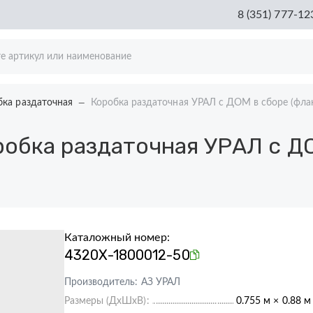
8 (351) 777-12
бка раздаточная
Коробка раздаточная УРАЛ с ДОМ в сборе (фла
обка раздаточная УРАЛ с Д
Каталожный номер:
4320Х-1800012-50
Производитель:
АЗ УРАЛ
Размеры (ДхШхВ):
0.755 м × 0.88 м