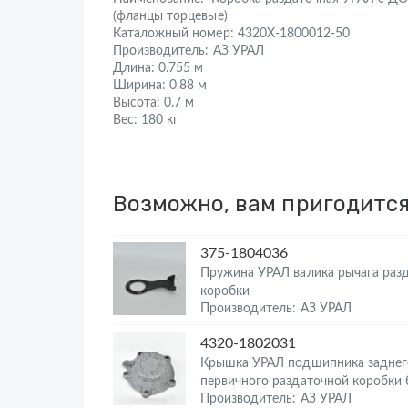
(фланцы торцевые)
Каталожный номер:
4320Х-1800012-50
Производитель:
АЗ УРАЛ
Длина:
0.755 м
Ширина:
0.88 м
Высота:
0.7 м
Вес:
180 кг
Возможно, вам пригодитс
375-1804036
Пружина УРАЛ валика рычага раз
коробки
Производитель: АЗ УРАЛ
4320-1802031
Крышка УРАЛ подшипника заднег
первичного раздаточной коробки
Производитель: АЗ УРАЛ