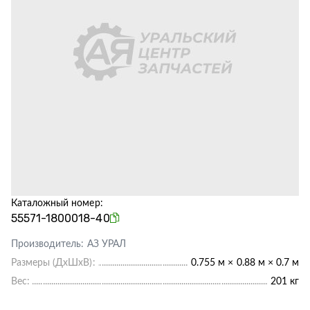
Каталожный номер:
55571-1800018-40
Производитель:
АЗ УРАЛ
Размеры (ДхШхВ):
0.755 м × 0.88 м × 0.7 м
Вес:
201 кг