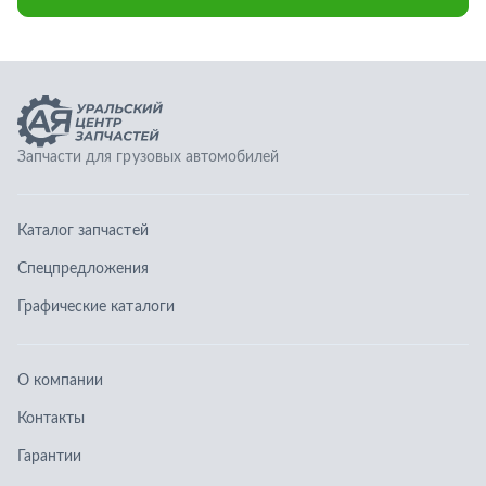
Спецпредложения
Графические каталоги
О компании
Контакты
Гарантии
Доставка и оплата
Телефоны:
8 (351) 777-123-0
8 (922) 729-64-00
info@ucz74.ru
г. Челябинск
,
ул. Островского, д. 30, офис 505