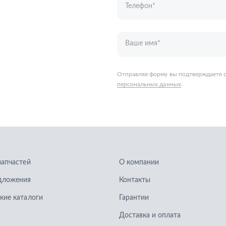
запчастей
О компании
дложения
Контакты
кие каталоги
Гарантии
Доставка и оплата