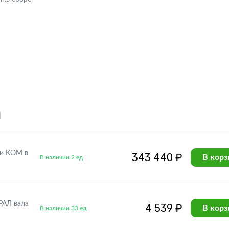
я
.и КОМ в
343 440 ₽
В корз
В наличии 2 ед
РАЛ вала
4 539 ₽
В корз
В наличии 33 ед