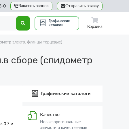
3-0
Заказать звонок
Отправить заявку
Графические
каталоги
Корзина
дометр электр. фланцы торцевые)
.в сборе (спидометр
Графические каталоги
Качество
Новые оригинальные
 × 0.7 м
запчасти и качественные