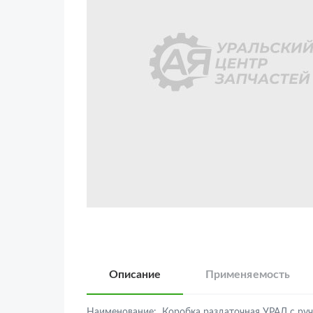
Описание
Применяемость
Наименование:
Коробка раздаточная УРАЛ с руч