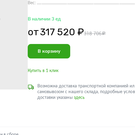
Вес:
В наличии 3 ед
от
317 520 ₽
318 706
c
В корзину
Купить в 1 клик
Возможна доставка транспортной компанией ил
самовывозом с нашего склада, подробные услов
доставки указаны
здесь
н.в сборе