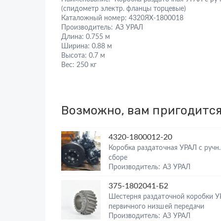
(спидометр электр. фланцы торцевые)
Каталожный номер:
4320ЯХ-1800018
Производитель:
АЗ УРАЛ
Длина:
0.755 м
Ширина:
0.88 м
Высота:
0.7 м
Вес:
250 кг
Возможно, вам пригодитс
4320-1800012-20
Коробка раздаточная УРАЛ с ручн
сборе
Производитель: АЗ УРАЛ
375-1802041-Б2
Шестерня раздаточной коробки У
первичного низшей передачи
Производитель: АЗ УРАЛ