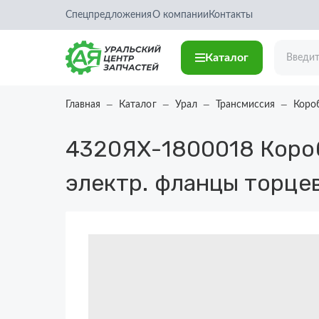
Спецпредложения
О компании
Контакты
Каталог
Главная
Каталог
Урал
Трансмиссия
Коро
4320ЯХ-1800018
Короб
электр. фланцы торце