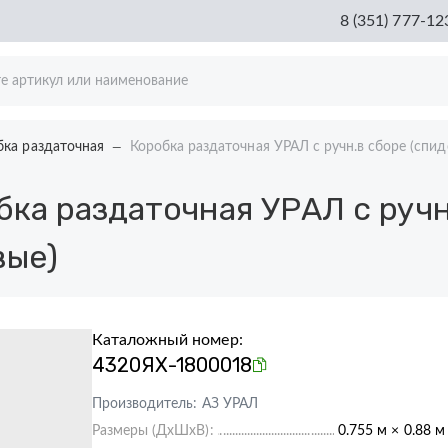
8 (351) 777-12
бка раздаточная
Коробка раздаточная УРАЛ с ручн.в сборе (спи
ка раздаточная УРАЛ с ручн
вые)
Каталожный номер:
4320ЯХ-1800018
Производитель:
АЗ УРАЛ
Размеры (ДхШхВ):
0.755 м × 0.88 м