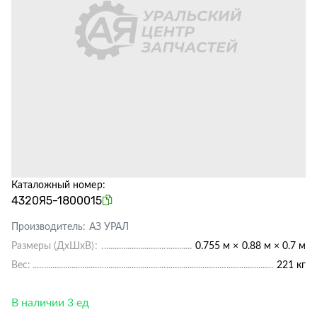
Каталожный номер:
4320Я5-1800015
Производитель:
АЗ УРАЛ
Размеры (ДхШхВ):
0.755 м × 0.88 м × 0.7 м
Вес:
221 кг
В наличии 3 ед