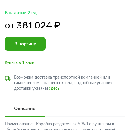
В наличии 2 ед
от
381 024 ₽
В корзину
Купить в 1 клик
Возможна доставка транспортной компанией или
самовывозом с нашего склада, подробные условия
доставки указаны
здесь
Описание
Наименование:
Коробка раздаточная УРАЛ с ручником в
сборе (пневмоупр., спидометр электр., фланцы торцевые)