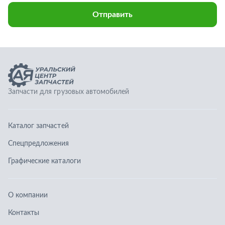
Каталог запчастей
Спецпредложения
Графические каталоги
О компании
Контакты
Гарантии
Доставка и оплата
Телефоны:
8 (351) 777-123-0
8 (922) 729-64-00
info@ucz74.ru