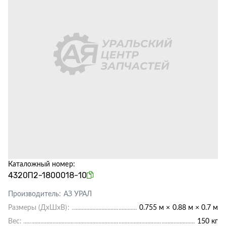
Каталожный номер:
4320П2-1800018-10
Производитель:
АЗ УРАЛ
Размеры (ДхШхВ):
0.755 м × 0.88 м × 0.7 м
Вес:
150 кг