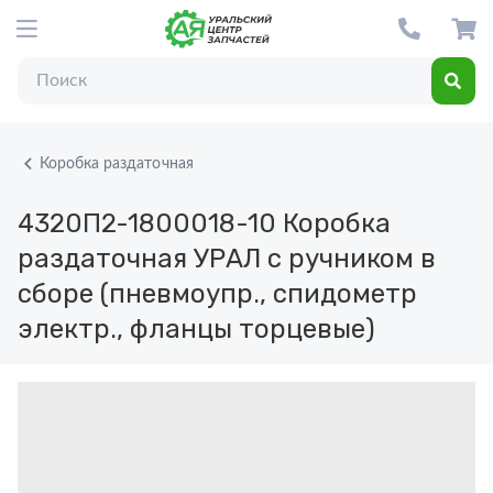
Коробка раздаточная
4320П2-1800018-10
Коробка
раздаточная УРАЛ с ручником в
сборе (пневмоупр., спидометр
электр., фланцы торцевые)