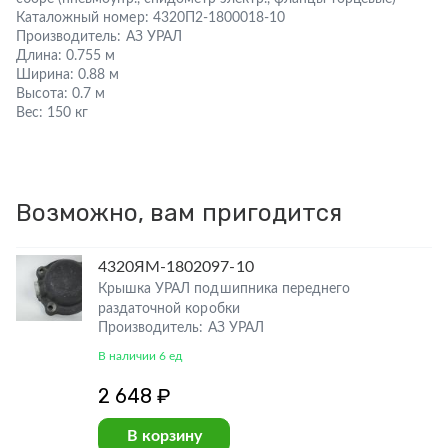
Каталожный номер:
4320П2-1800018-10
Производитель:
АЗ УРАЛ
Длина:
0.755 м
Ширина:
0.88 м
Высота:
0.7 м
Вес:
150 кг
Возможно, вам пригодится
4320ЯМ-1802097-10
Крышка УРАЛ подшипника переднего
раздаточной коробки
Производитель: АЗ УРАЛ
В наличии 6 ед
2 648 ₽
В корзину