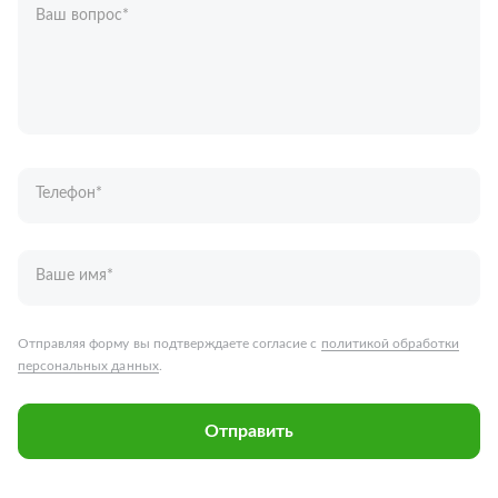
Ваш вопрос
*
Телефон
*
Ваше имя
*
Отправляя форму вы подтверждаете согласие с
политикой обработки
персональных данных
.
Отправить
Запчасти для грузовых автомобилей
Каталог запчастей
Спецпредложения
Графические каталоги