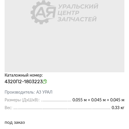
Каталожный номер:
4320П2-1803223
Производитель:
АЗ УРАЛ
Размеры (ДхШхВ):
0.055 м × 0.045 м × 0.045 м
Вес:
0.33 кг
под заказ