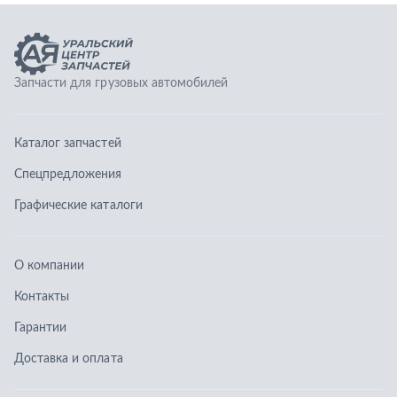
О компании
Контакты
Гарантии
Доставка и оплата
Телефоны:
8 (351) 777-123-0
8 (922) 729-64-00
info@ucz74.ru
г. Челябинск
,
ул. Островского, д. 30, офис 505
Заказать звонок