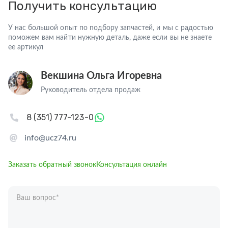
Получить консультацию
У нас большой опыт по подбору запчастей, и мы с радостью
поможем вам найти нужную деталь, даже если вы не знаете
ее артикул
Векшина Ольга Игоревна
Руководитель отдела продаж
8 (351) 777-123-0
info@ucz74.ru
Заказать обратный звонок
Консультация онлайн
Ваш вопрос
*
Телефон
*
Ваше имя
*