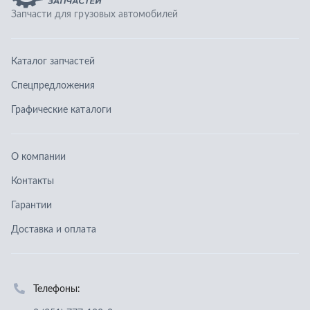
Контакты
Гарантии
Доставка и оплата
Телефоны:
8 (351) 777-123-0
8 (922) 729-64-00
info@ucz74.ru
г. Челябинск
,
ул. Островского, д. 30, офис 505
Заказать звонок
Отправить заявку