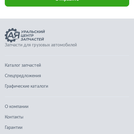
Спецпредложения
Графические каталоги
О компании
Контакты
Гарантии
Доставка и оплата
Телефоны:
8 (351) 777-123-0
8 (922) 729-64-00
info@ucz74.ru