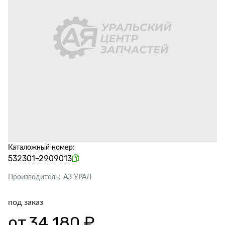
Каталожный номер:
532301-2909013
Производитель:
АЗ УРАЛ
под заказ
от
34 180 ₽