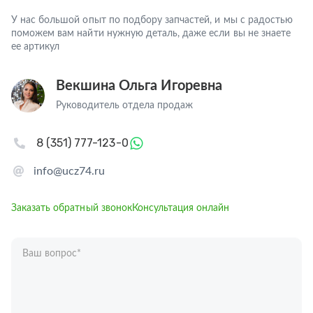
У нас большой опыт по подбору запчастей, и мы с радостью
поможем вам найти нужную деталь, даже если вы не знаете
ее артикул
Векшина Ольга Игоревна
Руководитель отдела продаж
8 (351) 777-123-0
info@ucz74.ru
Заказать обратный звонок
Консультация онлайн
Ваш вопрос
*
Телефон
*
Ваше имя
*
Отправляя форму вы подтверждаете согласие с
политикой обработки
персональных данных
.