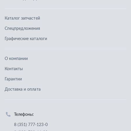
Контакты
Гарантии
Доставка и оплата
Телефоны:
8 (351) 777-123-0
8 (922) 729-64-00
info@ucz74.ru
г. Челябинск
,
ул. Островского, д. 30, офис 505
Заказать звонок
Отправить заявку