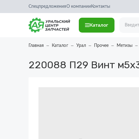
Спецпредложения
О компании
Контакты
Каталог
Главная
Каталог
Урал
Прочее
Метизы
220088 П29
Винт м5х