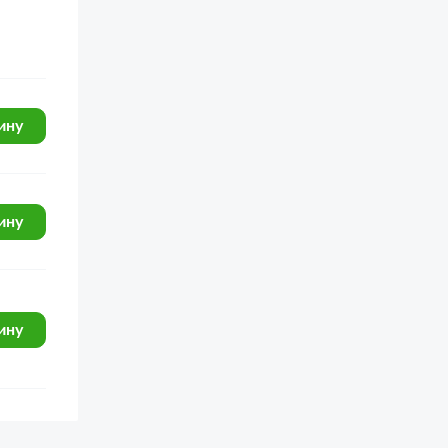
ину
ину
ину