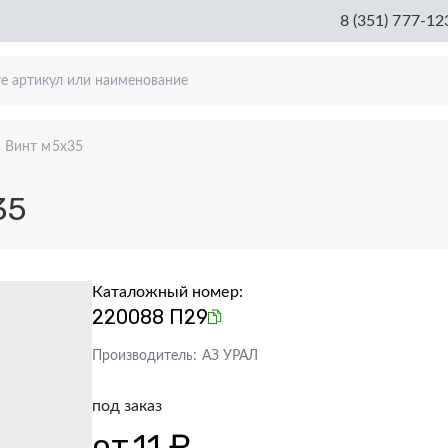
8 (351) 777-12
Винт м5х35
35
Каталожный номер:
220088 П29
Производитель:
АЗ УРАЛ
под заказ
от
11 ₽