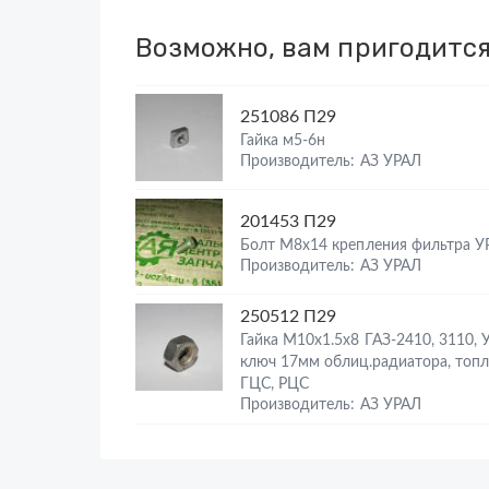
Возможно, вам пригодитс
251086 П29
Гайка м5-6н
Производитель: АЗ УРАЛ
201453 П29
Болт М8х14 крепления фильтра У
Производитель: АЗ УРАЛ
250512 П29
Гайка М10х1.5х8 ГАЗ-2410, 3110,
ключ 17мм облиц.радиатора, топл.
ГЦС, РЦС
Производитель: АЗ УРАЛ