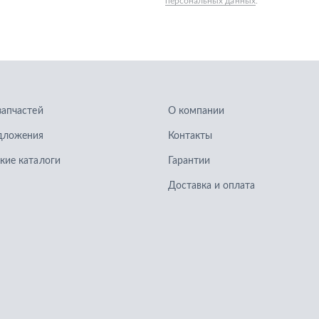
запчастей
О компании
дложения
Контакты
кие каталоги
Гарантии
Доставка и оплата