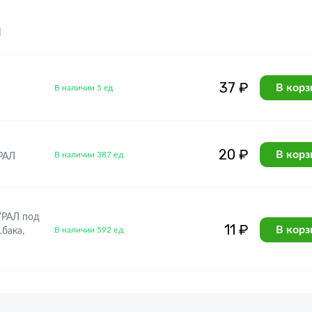
я
37 ₽
В корз
В наличии 5 ед
20 ₽
В корз
В наличии 387 ед
РАЛ
 УРАЛ под
11 ₽
В корз
В наличии 592 ед
бака,