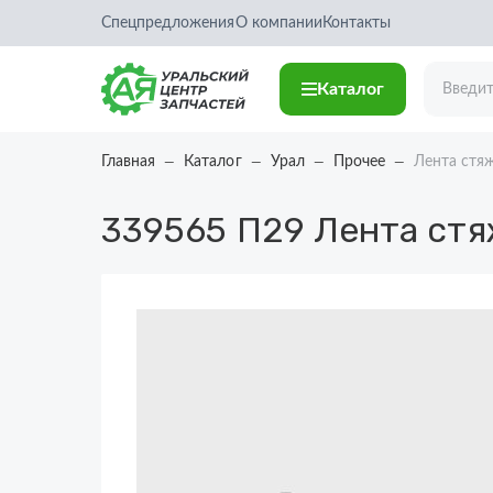
Спецпредложения
О компании
Контакты
Каталог
Главная
Каталог
Урал
Прочее
Лента стя
339565 П29
Лента стя