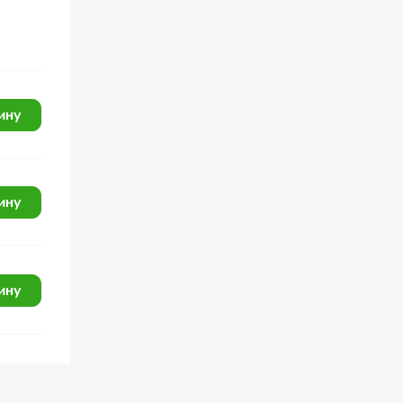
ину
ину
ину