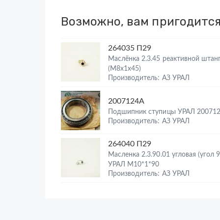
Возможно, вам пригодитс
264035 П29
Маслёнка 2.3.45 реактивной штан
(М8х1х45)
Производитель: АЗ УРАЛ
2007124А
Подшипник ступицы УРАЛ 20071
Производитель: АЗ УРАЛ
264040 П29
Масленка 2.3.90.01 угловая (угол 9
УРАЛ М10*1*90
Производитель: АЗ УРАЛ