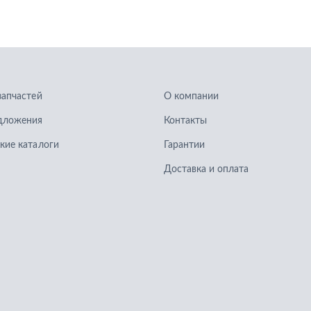
запчастей
О компании
дложения
Контакты
кие каталоги
Гарантии
Доставка и оплата