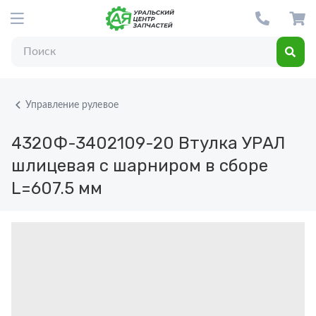
Управление рулевое
4320Ф-3402109-20
Втулка УРАЛ
шлицевая с шарниром в сборе
L=607.5 мм