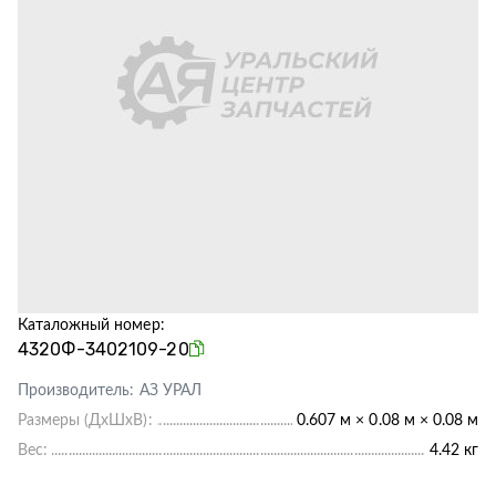
Каталожный номер:
4320Ф-3402109-20
Производитель:
АЗ УРАЛ
Размеры (ДхШхВ):
0.607 м × 0.08 м × 0.08 м
Вес:
4.42 кг