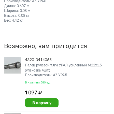
Производитель:
АЗ УРАЛ
Длина:
0.607 м
Ширина:
0.08 м
Высота:
0.08 м
Вес:
4.42 кг
Возможно, вам пригодится
4320-3414065
Палец рулевой тяги УРАЛ усиленный М22х1.5
(упаковка 4шт.)
Производитель: АЗ УРАЛ
В наличии 580 ед
1 097 ₽
В корзину