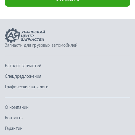
Спецпредложения
Графические каталоги
О компании
Контакты
Гарантии
Доставка и оплата
Телефоны:
8 (351) 777-123-0
8 (922) 729-64-00
info@ucz74.ru