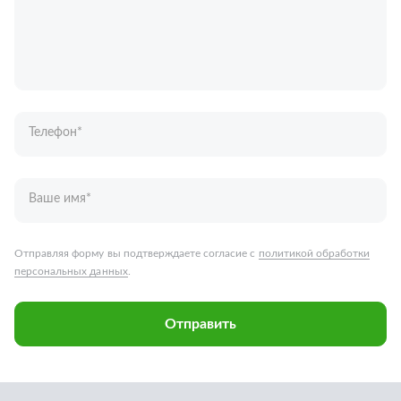
Телефон
*
Ваше имя
*
Отправляя форму вы подтверждаете согласие с
политикой обработки
персональных данных
.
Отправить
Запчасти для грузовых автомобилей
Каталог запчастей
Спецпредложения
Графические каталоги