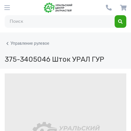
Управление рулевое
375-3405046
Шток УРАЛ ГУР