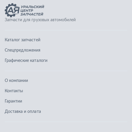
О компании
Контакты
Гарантии
Доставка и оплата
Телефоны:
8 (351) 777-123-0
8 (922) 729-64-00
info@ucz74.ru
г. Челябинск
,
ул. Островского, д. 30, офис 505
Заказать звонок