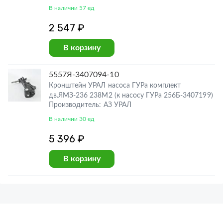
В наличии 57 ед
2 547 ₽
В корзину
5557Я-3407094-10
Кронштейн УРАЛ насоса ГУРа комплект
дв.ЯМЗ-236 238М2 (к насосу ГУРа 256Б-3407199)
Производитель: АЗ УРАЛ
В наличии 30 ед
5 396 ₽
В корзину