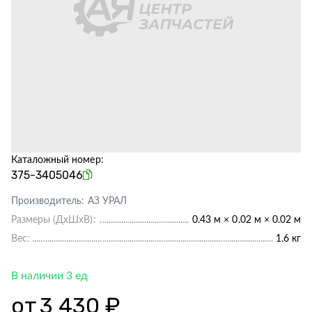
Каталожный номер:
375-3405046
Производитель:
АЗ УРАЛ
Размеры (ДхШхВ):
0.43 м × 0.02 м × 0.02 м
Вес:
1.6 кг
В наличии 3 ед
от
3 430 ₽