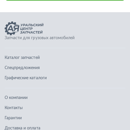
Графические каталоги
О компании
Контакты
Гарантии
Доставка и оплата
Телефоны:
8 (351) 777-123-0
8 (922) 729-64-00
info@ucz74.ru
г. Челябинск
,
ул. Островского, д. 30, офис 505