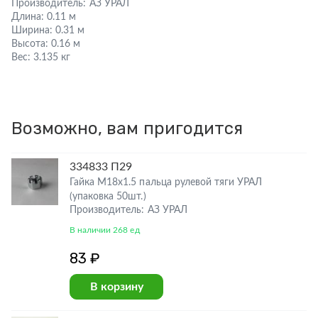
Производитель:
АЗ УРАЛ
Длина:
0.11 м
Ширина:
0.31 м
Высота:
0.16 м
Вес:
3.135 кг
Возможно, вам пригодится
334833 П29
Гайка М18х1.5 пальца рулевой тяги УРАЛ
(упаковка 50шт.)
Производитель: АЗ УРАЛ
В наличии 268 ед
83 ₽
В корзину