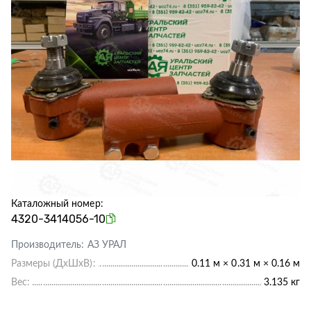
Каталожный номер:
4320-3414056-10
Производитель:
АЗ УРАЛ
Размеры (ДхШхВ):
0.11 м × 0.31 м × 0.16 м
Вес:
3.135 кг