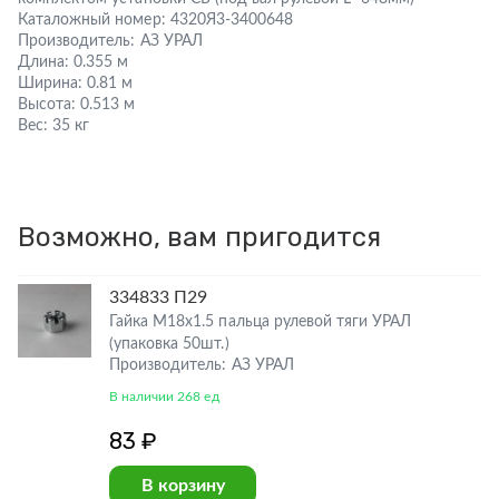
Каталожный номер:
4320Я3-3400648
Производитель:
АЗ УРАЛ
Длина:
0.355 м
Ширина:
0.81 м
Высота:
0.513 м
Вес:
35 кг
Возможно, вам пригодится
334833 П29
Гайка М18х1.5 пальца рулевой тяги УРАЛ
(упаковка 50шт.)
Производитель: АЗ УРАЛ
В наличии 268 ед
83 ₽
В корзину