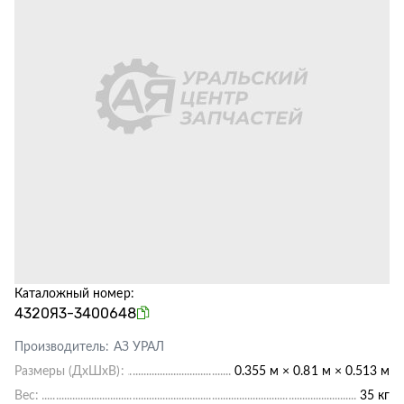
Каталожный номер:
4320Я3-3400648
Производитель:
АЗ УРАЛ
Размеры (ДхШхВ):
0.355 м × 0.81 м × 0.513 м
Вес:
35 кг