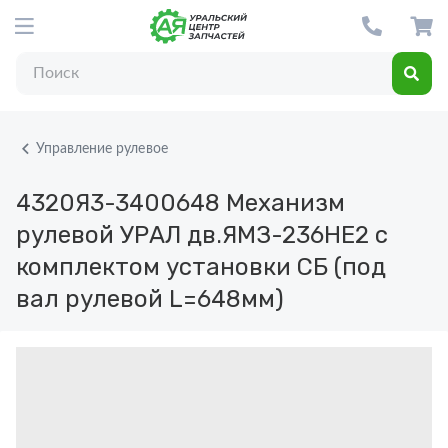
Управление рулевое
4320Я3-3400648
Механизм
рулевой УРАЛ дв.ЯМЗ-236НЕ2 с
комплектом установки СБ (под
вал рулевой L=648мм)