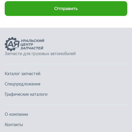
Каталог запчастей
Спецпредложения
Графические каталоги
О компании
Контакты
Гарантии
Доставка и оплата
Телефоны:
8 (351) 777-123-0
8 (922) 729-64-00
info@ucz74.ru