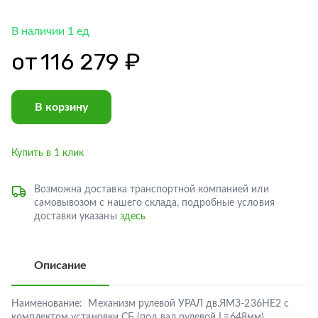
В наличии 1 ед
от
116 279 ₽
В корзину
Купить в 1 клик
Возможна доставка транспортной компанией или
самовывозом с нашего склада, подробные условия
доставки указаны
здесь
Описание
Наименование:
Механизм рулевой УРАЛ дв.ЯМЗ-236НЕ2 с
комплектом установки СБ (под вал рулевой L=648мм)