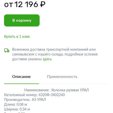
от
12 196 ₽
В корзину
Купить в 1 клик
Возможна доставка транспортной компанией или
самовывозом с нашего склада, подробные условия
доставки указаны
здесь
Описание
Применяемость
Наименование:
Колонка рулевая УРАЛ
Каталожный номер:
4320Ф-3402240
Производитель:
АЗ УРАЛ
Длина:
0.08 м
Ширина:
0.34 м