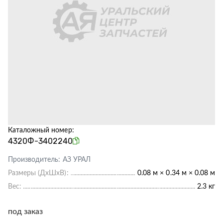
Каталожный номер:
4320Ф-3402240
Производитель:
АЗ УРАЛ
Размеры (ДхШхВ):
0.08 м × 0.34 м × 0.08 м
Вес:
2.3 кг
под заказ