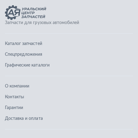
О компании
Контакты
Гарантии
Доставка и оплата
Телефоны:
8 (351) 777-123-0
8 (922) 729-64-00
info@ucz74.ru
г. Челябинск
,
ул. Островского, д. 30, офис 505
Заказать звонок