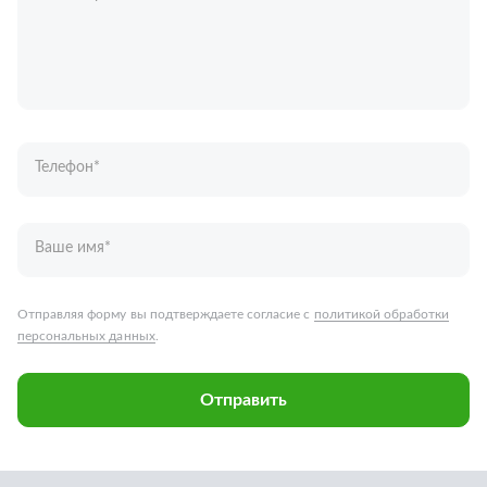
Телефон
*
Ваше имя
*
Отправляя форму вы подтверждаете согласие с
политикой обработки
персональных данных
.
Отправить
Запчасти для грузовых автомобилей
Каталог запчастей
Спецпредложения
Графические каталоги