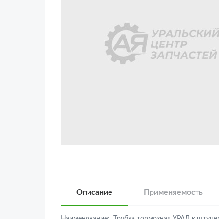
Описание
Применяемость
Наименование:
Трубка тормозная УРАЛ к штуце