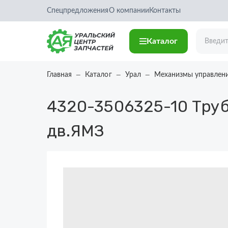
Спецпредложения
О компании
Контакты
Каталог
Главная
Каталог
Урал
Механизмы управлен
4320-3506325-10
Труб
дв.ЯМЗ