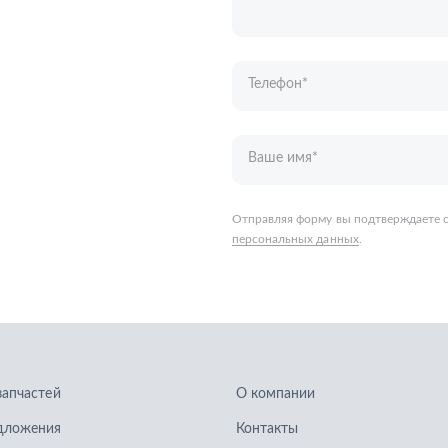
персональных данных
.
запчастей
О компании
дложения
Контакты
кие каталоги
Гарантии