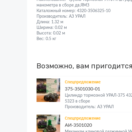
манометра в сборе дв.ЯМЗ
Каталожный номер:
4320-3506325-10
Производитель:
АЗ УРАЛ
Длина:
1.32 м
Ширина:
0.02 м
Высота:
0.02 м
Вес:
0.5 кг
Возможно, вам пригодитс
Спецпредложение
375-3501030-01
Цилиндр тормозной УРАЛ-375 43
5323 в сборе
Производитель: АЗ УРАЛ
Спецпредложение
АИ-3501020
Механизм клиновой разжимной 