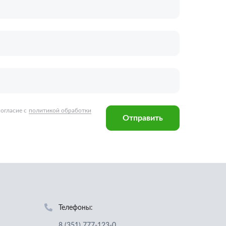
Отправить
Телефоны:
8 (351) 777-123-0
8 (922) 729-64-00