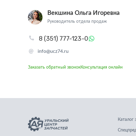
Векшина Ольга Игоревна
Руководитель отдела продаж
8 (351) 777-123-0
info@ucz74.ru
Заказать обратный звонок
Консультация онлайн
Каталог 
Спецпре
Запчасти для грузовых автомобилей
Графичес