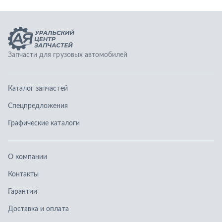
Графические каталоги
О компании
Контакты
Гарантии
Доставка и оплата
Телефоны:
8 (351) 777-123-0
8 (922) 729-64-00
info@ucz74.ru
г. Челябинск
,
ул. Островского, д. 30, офис 505