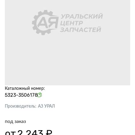
Каталожный номер:
5323-3506178
Производитель:
АЗ УРАЛ
под заказ
от
2 243 ₽