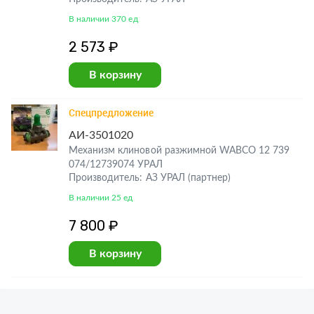
В наличии 370 ед
2 573 ₽
В корзину
Спецпредложение
АИ-3501020
Механизм клиновой разжимной WABCO 12 739
074/12739074 УРАЛ
Производитель: АЗ УРАЛ (партнер)
В наличии 25 ед
7 800 ₽
В корзину