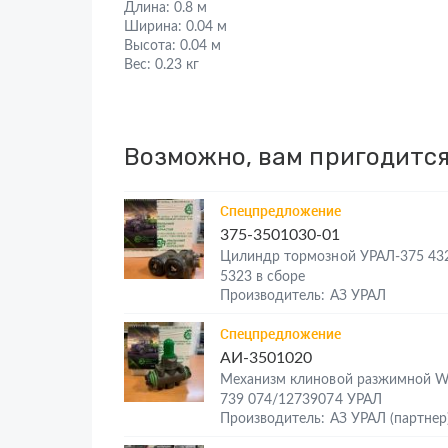
Длина:
0.8 м
Ширина:
0.04 м
Высота:
0.04 м
Вес:
0.23 кг
Возможно, вам пригодитс
Спецпредложение
375-3501030-01
Цилиндр тормозной УРАЛ-375 43
5323 в сборе
Производитель: АЗ УРАЛ
Спецпредложение
АИ-3501020
Механизм клиновой разжимной 
739 074/12739074 УРАЛ
Производитель: АЗ УРАЛ (партнер