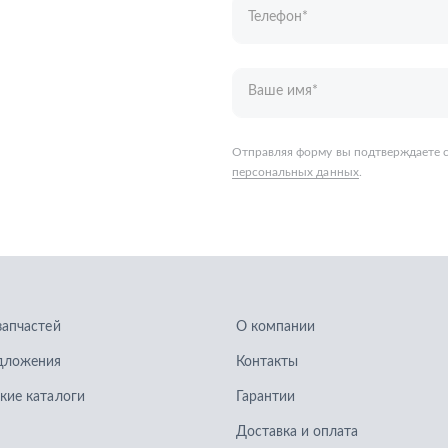
запчастей
О компании
дложения
Контакты
кие каталоги
Гарантии
Доставка и оплата