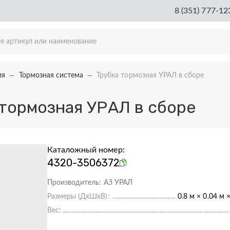
8 (351) 777-12
ия
Тормозная система
Трубка тормозная УРАЛ в сборе
тормозная УРАЛ в сборе
Каталожный номер:
4320-3506372
Производитель:
АЗ УРАЛ
Размеры (ДхШхВ):
0.8 м × 0.04 м 
Вес: