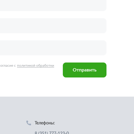
Отправить
Телефоны:
8 (351) 777-123-0
8 (922) 729-64-00