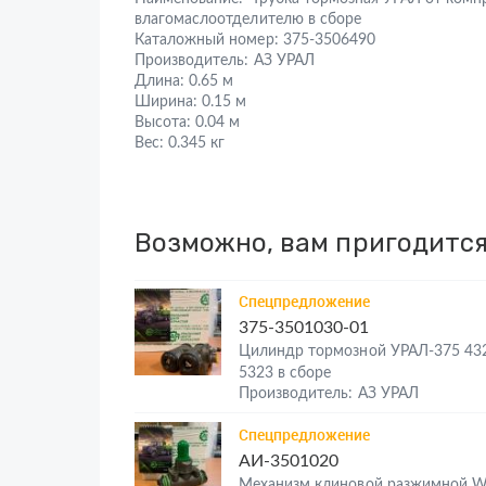
влагомаслоотделителю в сборе
Каталожный номер:
375-3506490
Производитель:
АЗ УРАЛ
Длина:
0.65 м
Ширина:
0.15 м
Высота:
0.04 м
Вес:
0.345 кг
Возможно, вам пригодитс
Спецпредложение
375-3501030-01
Цилиндр тормозной УРАЛ-375 43
5323 в сборе
Производитель: АЗ УРАЛ
Спецпредложение
АИ-3501020
Механизм клиновой разжимной 