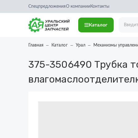
Спецпредложения
О компании
Контакты
Каталог
Главная
Каталог
Урал
Механизмы управлен
375-3506490
Трубка т
влагомаслоотделител