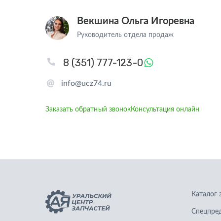
Векшина Ольга Игоревна
Руководитель отдела продаж
8 (351) 777-123-0
info@ucz74.ru
Заказать обратный звонок
Консультация онлайн
Каталог 
Спецпре
Запчасти для грузовых автомобилей
Графичес