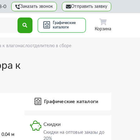
3-0
Заказать звонок
Отправить заявку
Графические
каталоги
Корзина
а к влагомаслоотделителю в сборе
ра к
Графические каталоги
Скидки
Скидки на оптовые заказы до
× 0.04 м
20%