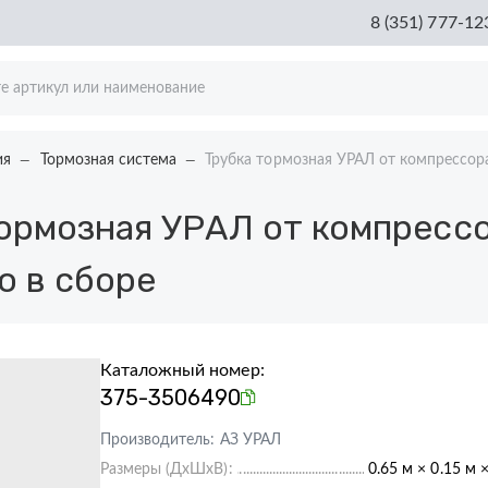
8 (351) 777-12
ия
Тормозная система
Трубка тормозная УРАЛ от компрессор
ормозная УРАЛ от компрессо
ю в сборе
Каталожный номер:
375-3506490
Производитель:
АЗ УРАЛ
Размеры (ДхШхВ):
0.65 м × 0.15 м 