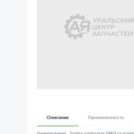
Описание
Применяемость
Наименование:
Трубка тормозная УРАЛ от комп