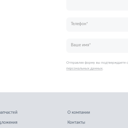
персональных данных
.
запчастей
О компании
дложения
Контакты
кие каталоги
Гарантии