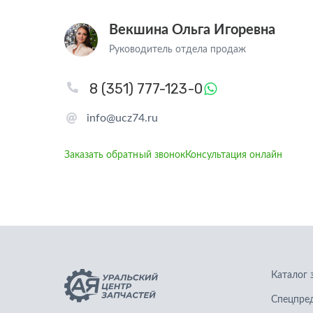
Векшина Ольга Игоревна
Руководитель отдела продаж
8 (351) 777-123-0
info@ucz74.ru
Заказать обратный звонок
Консультация онлайн
Каталог 
Спецпре
Запчасти для грузовых автомобилей
Графичес