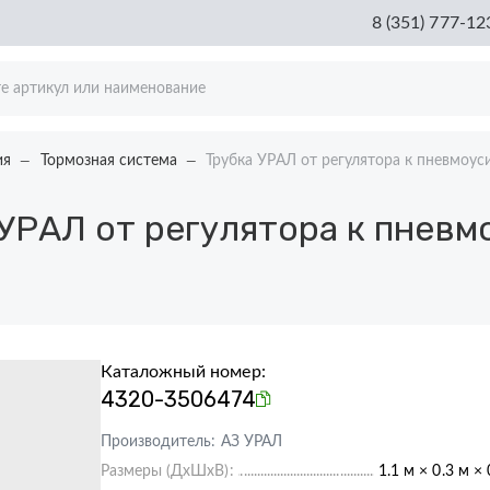
8 (351) 777-12
ия
Тормозная система
Трубка УРАЛ от регулятора к пневмоу
УРАЛ от регулятора к пневм
Каталожный номер:
4320-3506474
Производитель:
АЗ УРАЛ
Размеры (ДхШхВ):
1.1 м × 0.3 м ×