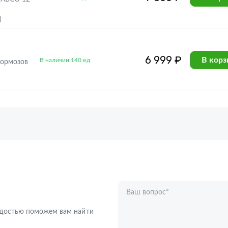
)
6 999 ₽
В корз
В наличии 140 ед
тормозов
Ваш вопрос
*
Телефон
*
радостью поможем вам найти
Ваше имя
*
Отправляя форму вы подтверждаете с