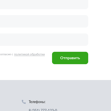
Отправить
Телефоны:
8 (351) 777-123-0
8 (922) 729-64-00