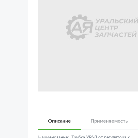
Описание
Применяемость
Наименование:
Трубка УРАЛ от регулятора к