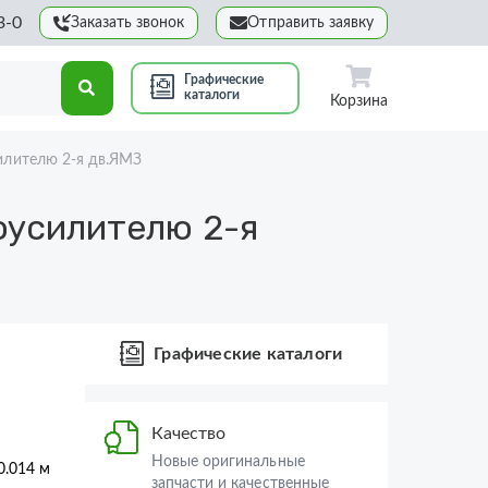
3-0
Заказать звонок
Отправить заявку
Графические
каталоги
Корзина
силителю 2-я дв.ЯМЗ
оусилителю 2-я
Графические каталоги
Качество
Новые оригинальные
 0.014 м
запчасти и качественные