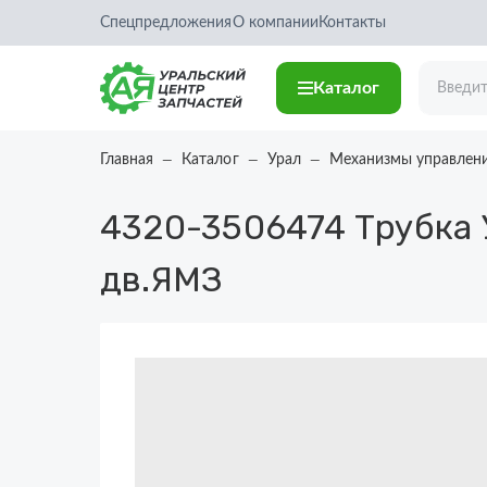
Спецпредложения
О компании
Контакты
Каталог
Главная
Каталог
Урал
Механизмы управлен
4320-3506474
Трубка 
дв.ЯМЗ