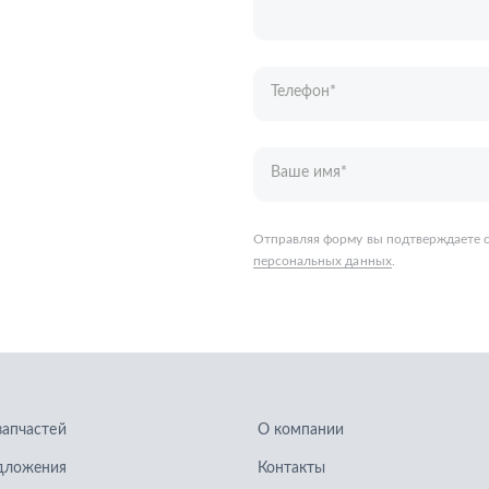
персональных данных
.
запчастей
О компании
дложения
Контакты
кие каталоги
Гарантии