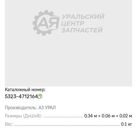
Каталожный номер:
5323-4712164
Производитель:
АЗ УРАЛ
Размеры (ДхШхВ):
0.34 м × 0.06 м × 0.02 м
Вес:
0.1 кг