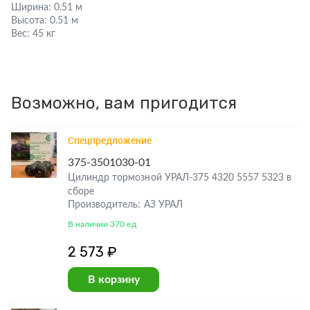
Ширина:
0.51 м
Высота:
0.51 м
Вес:
45 кг
Возможно, вам пригодится
Спецпредложение
375-3501030-01
Цилиндр тормозной УРАЛ-375 4320 5557 5323 в
сборе
Производитель: АЗ УРАЛ
В наличии 370 ед
2 573 ₽
В корзину