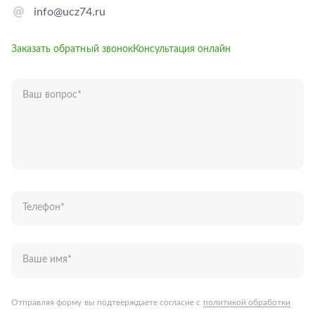
info@ucz74.ru
Заказать обратный звонок
Консультация онлайн
Ваш вопрос
*
Телефон
*
Ваше имя
*
Отправляя форму вы подтверждаете согласие с
политикой обработки
персональных данных
.
Отправить
Запчасти для грузовых автомобилей