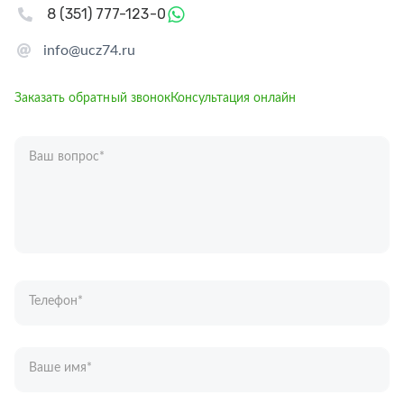
8 (351) 777-123-0
info@ucz74.ru
Заказать обратный звонок
Консультация онлайн
Ваш вопрос
*
Телефон
*
Ваше имя
*
Отправляя форму вы подтверждаете согласие с
политикой обработки
персональных данных
.
Отправить