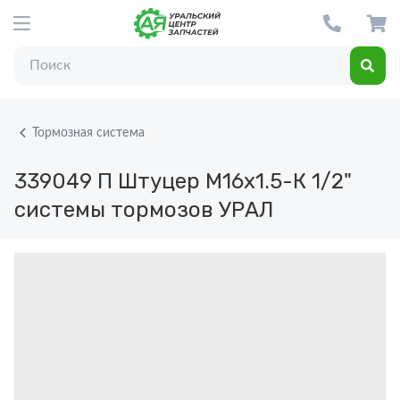
Тормозная система
339049 П
Штуцер М16х1.5-К 1/2"
системы тормозов УРАЛ