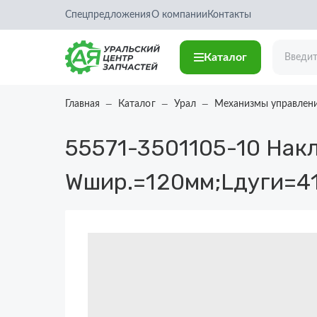
Спецпредложения
О компании
Контакты
Каталог
Главная
Каталог
Урал
Механизмы управлен
55571-3501105-10
Накл
Wшир.=120мм;Lдуги=4