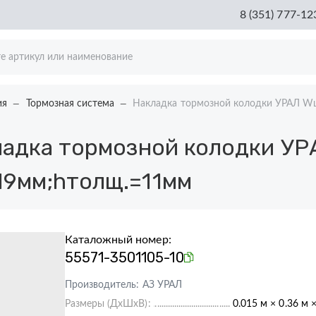
8 (351) 777-12
ия
Тормозная система
Накладка тормозной колодки УРАЛ W
адка тормозной колодки УР
19мм;hтолщ.=11мм
Каталожный номер:
55571-3501105-10
Производитель:
АЗ УРАЛ
Размеры (ДхШхВ):
0.015 м × 0.36 м 