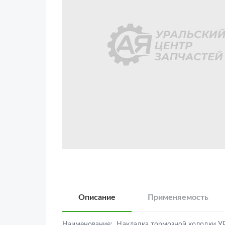
Описание
Применяемость
Наименование:
Накладка тормозной колодки У