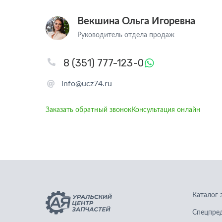
Векшина Ольга Игоревна
Руководитель отдела продаж
8 (351) 777-123-0
info@ucz74.ru
Заказать обратный звонок
Консультация онлайн
Каталог 
Спецпре
Запчасти для грузовых автомобилей
Графичес