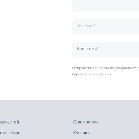
персональных данных
.
запчастей
О компании
дложения
Контакты
кие каталоги
Гарантии