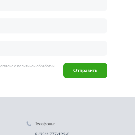
Отправить
Телефоны:
8 (351) 777-123-0
8 (922) 729-64-00