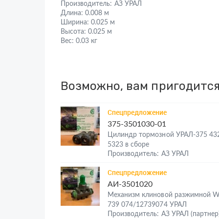
Производитель:
АЗ УРАЛ
Длина:
0.008 м
Ширина:
0.025 м
Высота:
0.025 м
Вес:
0.03 кг
Возможно, вам пригодитс
Спецпредложение
375-3501030-01
Цилиндр тормозной УРАЛ-375 43
5323 в сборе
Производитель: АЗ УРАЛ
Спецпредложение
АИ-3501020
Механизм клиновой разжимной 
739 074/12739074 УРАЛ
Производитель: АЗ УРАЛ (партнер