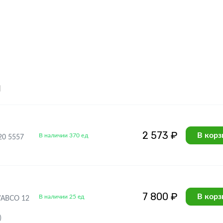
я
2 573 ₽
В корз
В наличии 370 ед
20 5557
7 800 ₽
В корз
В наличии 25 ед
WABCO 12
)