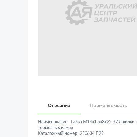
Описание
Применяемость
Наименование:
Гайка М14х1.5х8х22 ЗИЛ вилки
тормозных камер
Каталожный номер:
250634 П29