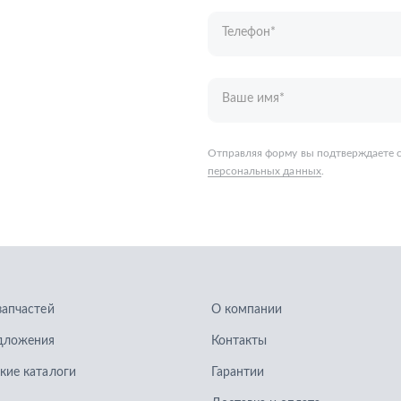
запчастей
О компании
дложения
Контакты
кие каталоги
Гарантии
Доставка и оплата