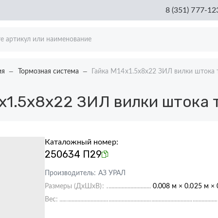
8 (351) 777-12
ия
Тормозная система
Гайка М14х1.5х8х22 ЗИЛ вилки штока
х1.5х8х22 ЗИЛ вилки штока 
Каталожный номер:
250634 П29
Производитель:
АЗ УРАЛ
Размеры (ДхШхВ):
0.008 м × 0.025 м × 
Вес: