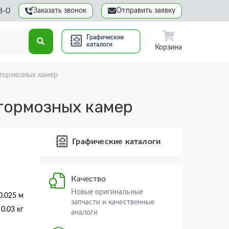
3-0
Заказать звонок
Отправить заявку
Графические
каталоги
Корзина
 тормозных камер
тормозных камер
Графические каталоги
Качество
Новые оригинальные
0.025 м
запчасти и качественные
0.03 кг
аналоги