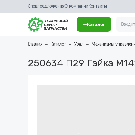
Спецпредложения
О компании
Контакты
Каталог
Главная
Каталог
Урал
Механизмы управлен
250634 П29
Гайка М14