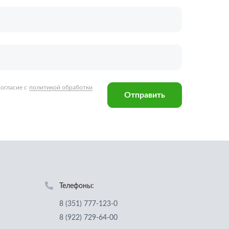
Телефоны:
8 (351) 777-123-0
8 (922) 729-64-00
info@ucz74.ru