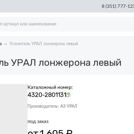
8 (351) 777-12
а
Усилитель УРАЛ лонжерона левый
ль УРАЛ лонжерона левый
Каталожный номер:
4320-2801131
Производитель:
АЗ УРАЛ
под заказ
от
1 605 ₽