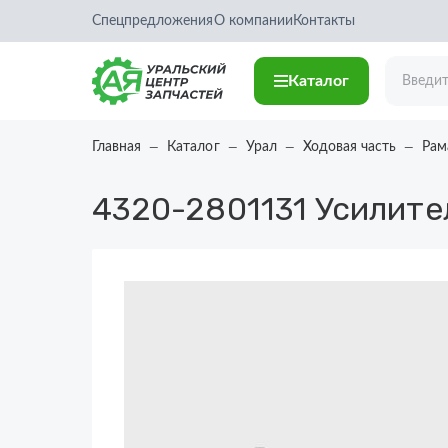
Спецпредложения
О компании
Контакты
Каталог
Главная
Каталог
Урал
Ходовая часть
Рам
4320-2801131
Усилите