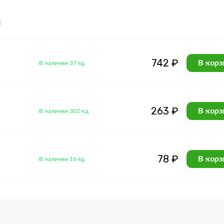
я
742 ₽
В корз
В наличии 37 ед
263 ₽
В корз
В наличии 302 ед
78 ₽
В корз
В наличии 16 ед