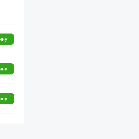
ину
ину
ину