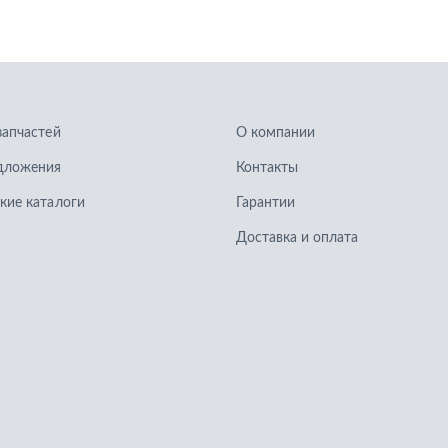
запчастей
О компании
дложения
Контакты
кие каталоги
Гарантии
Доставка и оплата