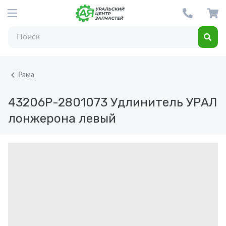
Рама
43206Р-2801073
Удлинитель УРАЛ
лонжерона левый