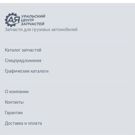
Графические каталоги
О компании
Контакты
Гарантии
Доставка и оплата
Телефоны:
8 (351) 777-123-0
8 (922) 729-64-00
info@ucz74.ru
г. Челябинск
,
ул. Островского, д. 30, офис 505