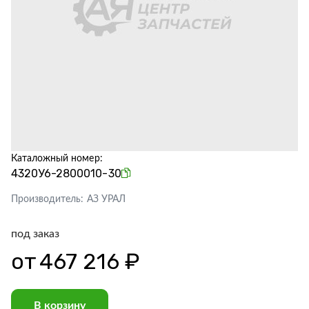
Каталожный номер:
4320У6-2800010-30
Производитель:
АЗ УРАЛ
под заказ
от
467 216 ₽
В корзину