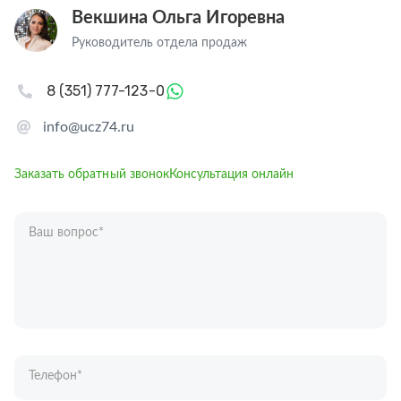
Векшина Ольга Игоревна
Руководитель отдела продаж
8 (351) 777-123-0
info@ucz74.ru
Заказать обратный звонок
Консультация онлайн
Ваш вопрос
*
Телефон
*
Ваше имя
*
Отправляя форму вы подтверждаете согласие с
политикой обработки
персональных данных
.
Отправить