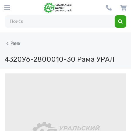
Рама
4320У6-2800010-30
Рама УРАЛ