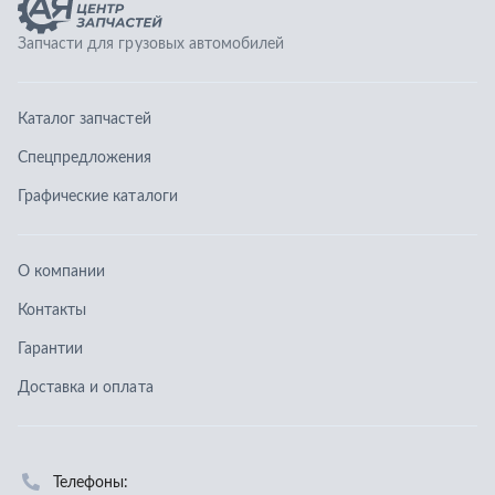
О компании
Контакты
Гарантии
Доставка и оплата
Телефоны:
8 (351) 777-123-0
8 (922) 729-64-00
info@ucz74.ru
г. Челябинск
,
ул. Островского, д. 30, офис 505
Заказать звонок
Отправить заявку