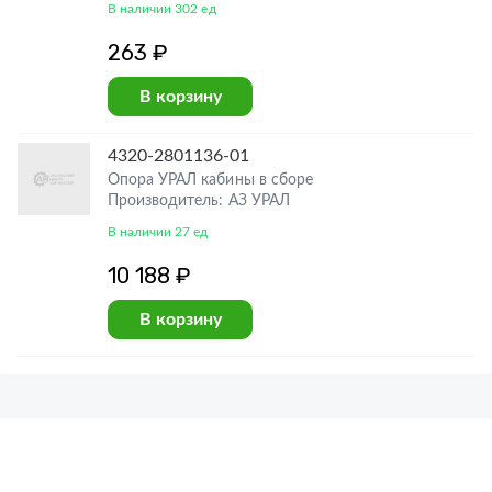
В наличии 302 ед
263 ₽
В корзину
4320-2801136-01
Опора УРАЛ кабины в сборе
Производитель: АЗ УРАЛ
В наличии 27 ед
10 188 ₽
В корзину