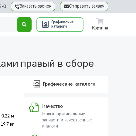
3-0
Заказать звонок
Отправить заявку
Графические
каталоги
Корзина
ами правый в сборе
Графические каталоги
Качество
Новые оригинальные
× 0.22 м
запчасти и качественные
19.7 кг
аналоги