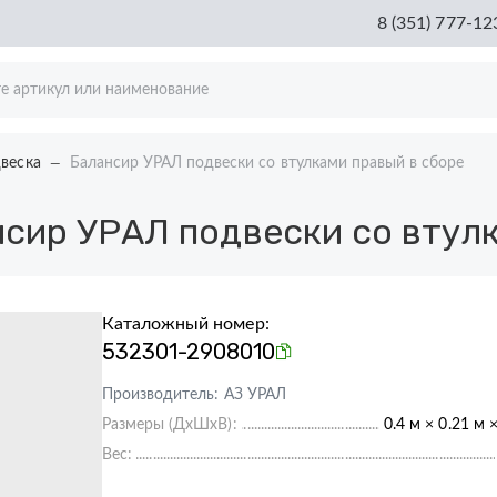
8 (351) 777-12
веска
Балансир УРАЛ подвески со втулками правый в сборе
сир УРАЛ подвески со втулк
Каталожный номер:
532301-2908010
Производитель:
АЗ УРАЛ
Размеры (ДхШхВ):
0.4 м × 0.21 м 
Вес: