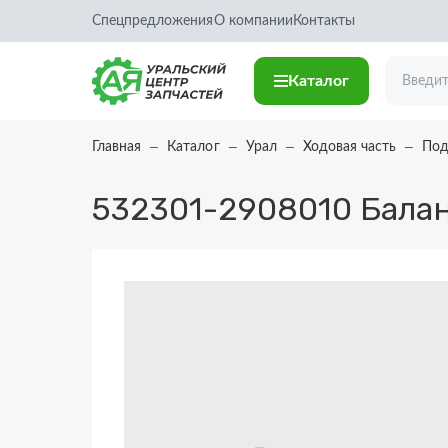
Спецпредложения
О компании
Контакты
Каталог
Главная
Каталог
Урал
Ходовая часть
Под
532301-2908010
Балан