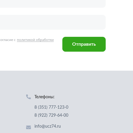
Телефоны:
8 (351) 777-123-0
8 (922) 729-64-00
info@ucz74.ru
г. Челябинск
,
ул. Островского, д. 30,