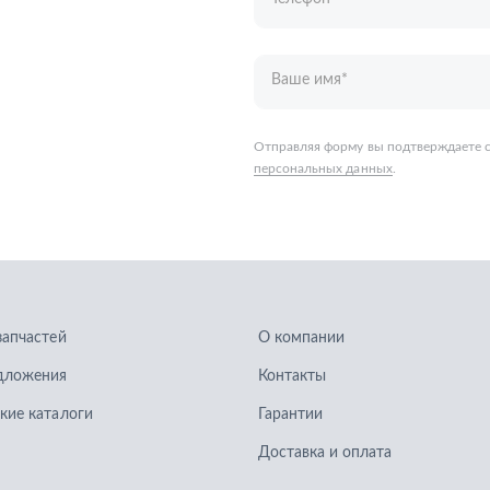
запчастей
О компании
дложения
Контакты
кие каталоги
Гарантии
Доставка и оплата