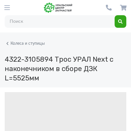
Колеса и ступицы
4322-3105894
Трос УРАЛ Next с
наконечником в сборе ДЗК
L=5525мм