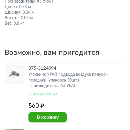
Производитель:
АЗ УРАЛ
Длина:
0.34 м
Ширина:
0.34 м
Высота:
0.03 м
Вес:
0.8 кг
Возможно, вам пригодится
375-3124094
Угольник УРАЛ подвода воздуха полуоси
передней (упаковка 30шт.)
Производитель: АЗ УРАЛ
В наличии 313 ед
560 ₽
В корзину