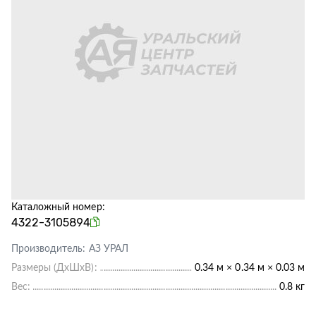
Каталожный номер:
4322-3105894
Производитель:
АЗ УРАЛ
Размеры (ДхШхВ):
0.34 м × 0.34 м × 0.03 м
Вес:
0.8 кг