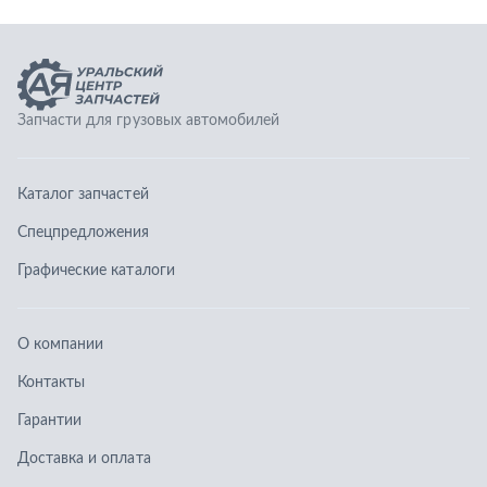
Графические каталоги
О компании
Контакты
Гарантии
Доставка и оплата
Телефоны:
8 (351) 777-123-0
8 (922) 729-64-00
info@ucz74.ru
г. Челябинск
,
ул. Островского, д. 30, офис 505