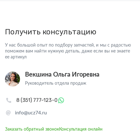
Получить консультацию
У нас большой опыт по подбору запчастей, и мы с радостью
поможем вам найти нужную деталь, даже если вы не знаете
ее артикул
Векшина Ольга Игоревна
Руководитель отдела продаж
8 (351) 777-123-0
info@ucz74.ru
Заказать обратный звонок
Консультация онлайн