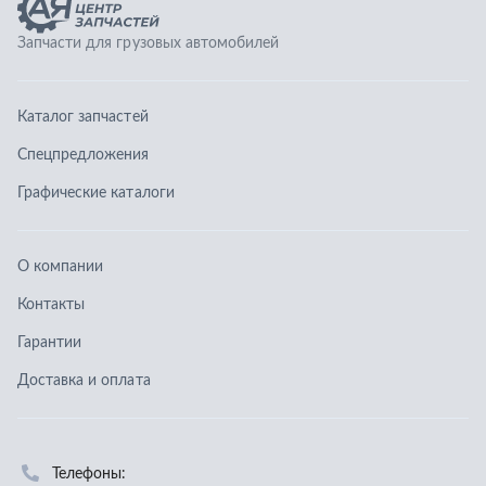
О компании
Контакты
Гарантии
Доставка и оплата
Телефоны:
8 (351) 777-123-0
8 (922) 729-64-00
info@ucz74.ru
г. Челябинск
,
ул. Островского, д. 30, офис 505
Заказать звонок
Отправить заявку