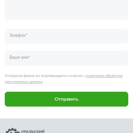
Ваше имя
*
Отправляя форму вы подтверждаете согласие с
политикой обработки
персональных данных
.
Отправить
Запчасти для грузовых автомобилей
Каталог запчастей
Спецпредложения
Графические каталоги