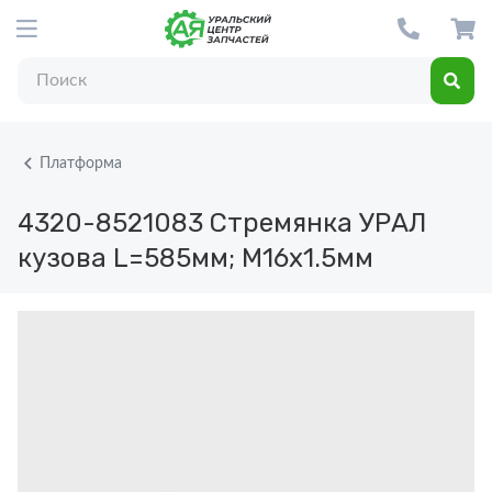
Платформа
4320-8521083
Стремянка УРАЛ
кузова L=585мм; М16х1.5мм