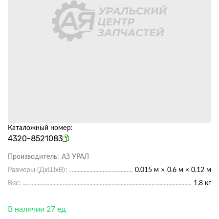
Каталожный номер:
4320-8521083
Производитель:
АЗ УРАЛ
Размеры (ДхШхВ):
0.015 м × 0.6 м × 0.12 м
Вес:
1.8 кг
В наличии 27 ед