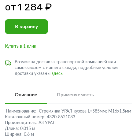
от
1 284 ₽
В корзину
Купить в 1 клик
Возможна доставка транспортной компанией или
самовывозом с нашего склада, подробные условия
доставки указаны
здесь
Описание
Применяемость
Наименование:
Стремянка УРАЛ кузова L=585мм; М16х1.5мм
Каталожный номер:
4320-8521083
Производитель:
АЗ УРАЛ
Длина:
0.015 м
Ширина:
0.6 м