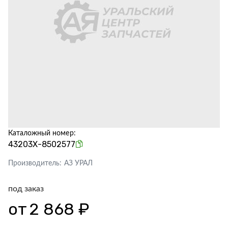
Каталожный номер:
43203Х-8502577
Производитель:
АЗ УРАЛ
под заказ
от
2 868 ₽