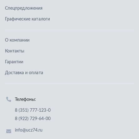
Телефоны:
8 (351) 777-123-0
8 (922) 729-64-00
info@ucz74.ru
г. Челябинск
,
ул. Островского, д. 30, офис 505
Заказать звонок
Отправить заявку
ООО «Уральский центр запчастей»
,
2026
Политика конфиденциальности