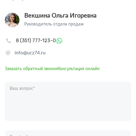
Векшина Ольга Игоревна
Руководитель отдела продаж
8 (351) 777-123-0
info@ucz74.ru
Заказать обратный звонок
Консультация онлайн
Ваш вопрос
*
Телефон
*
Ваше имя
*
Отправляя форму вы подтверждаете согласие с
политикой обработки
персональных данных
.
Отправить